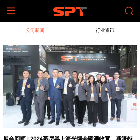


公司新闻
行业资讯
展会回顾 | 2024慕尼黑上海光博会圆满收官，斯派特