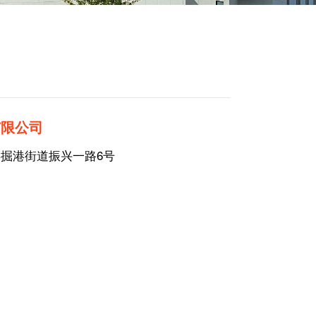
有限公司
县掘港街道振兴一路6号