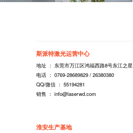
斯派特激光运营中心
地址 ： 东莞市万江区鸿福西路8号东江之星商
电话 ： 0769-28689829 / 26380380
QQ/微信 ： 55194281
销售 ： info@laserwd.com
淮安生产基地