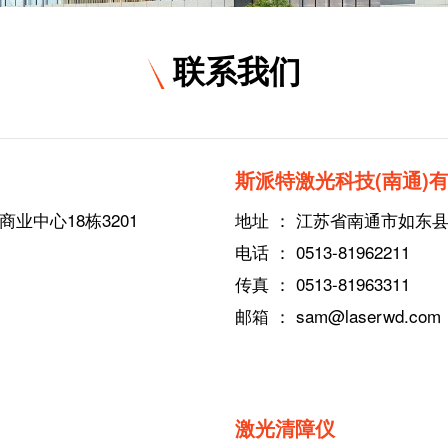
联系我们
斯派特激光科技(南通)
业中心18栋3201
地址 ： 江苏省南通市如东
电话 ： 0513-81962211
传真 ： 0513-81963311
邮箱 ： sam@laserwd.com
激光清障仪