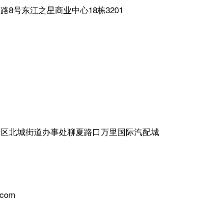
路8号东江之星商业中心18栋3201
府区北城街道办事处聊夏路口万里国际汽配城
.com