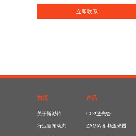
立即联系
首页
产品
关于斯派特
CO2激光管
行业新闻动态
ZAMIA 射频激光器