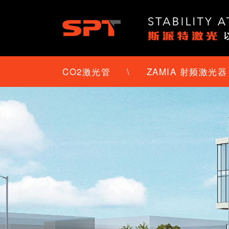
CO2激光管
\
ZAMIA 射频激光器