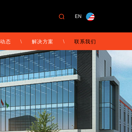
EN

动态
\
解决方案
\
联系我们