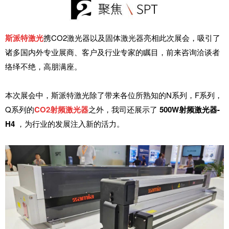
斯派特激光
携
CO2激光器以及固体激光器亮相此次展会，吸引了
诸多国内外专业展商、客户及行业专家的瞩目，前来咨询洽谈者
络绎不绝，高朋满座。
本次展会中，斯派特激光除了带来各位所熟知的
N系列，F系列，
Q系列的
CO2射频激光器
之外，我司还展示了
500W射频激光器-
H4
，为行业的发展注入新的活力。