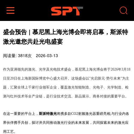


盛会预告 | 慕尼黑上海光博会即将启幕，斯派特
激光邀您共赴光电盛宴
阅读量: 3818次
2026-03-13
作为亚洲领先的激光、光学及光电技术盛会，慕尼黑上海光博会将于2026年3月18
日至20日在上海新国际博览中心盛大召开。这场盛会以"光启新元·势引未来"为主
题，汇聚全球上千家行业领军企业，覆盖激光智能制造、光电子、光学制造、检
测与红外技术等全产业链，是行业技术交流、新品展示、商务对接的重要平台。
在这一重要的平台上，
斯派特激光
将携多款CO2射频激光器重磅亮相,与行业内各
界伙伴携手共创，探讨并共同推动激光行业的未来发展，共同探索未来的激光应
用工艺。