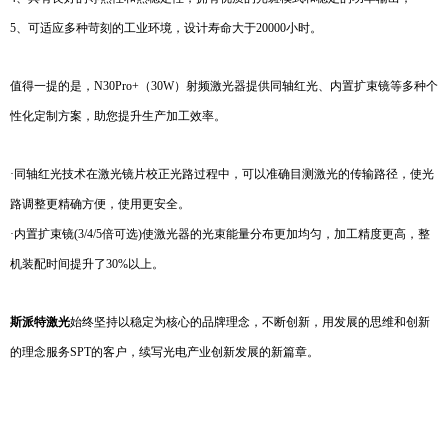
5、可适应多种苛刻的工业环境，设计寿命大于20000小时。
值得一提的是，N30Pro+（30W）射频激光器提供同轴红光、内置扩束镜等多种个
性化定制方案，助您提升生产加工效率。
·同轴红光技术在激光镜片校正光路过程中，可以准确目测激光的传输路径，使光
路调整更精确方便，使用更安全。
·内置扩束镜(3/4/5倍可选)使激光器的光束能量分布更加均匀，加工精度更高，整
机装配时间提升了30%以上。
斯派特激光
始终坚持以稳定为核心的品牌理念，不断创新，用发展的思维和创新
的理念服务SPT的客户，续写光电产业创新发展的新篇章。