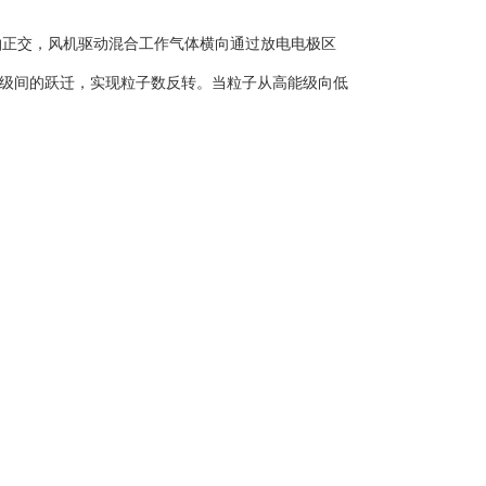
轴正交，风机驱动混合工作气体横向通过放电电极区
能级间的跃迁，实现粒子数反转。当粒子从高能级向低