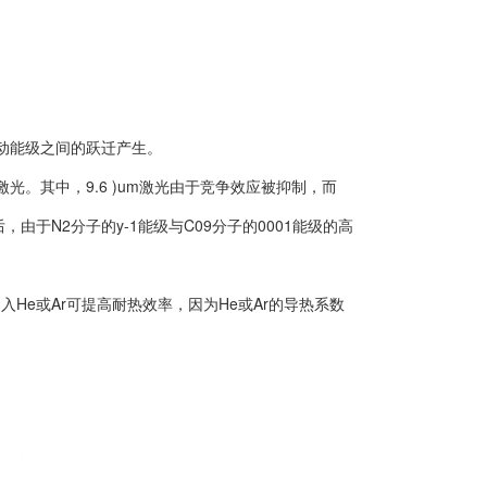
振动能级之间的跃迁产生。
Co2激光。其中，9.6 )um激光由于竞争效应被抑制，而
由于N2分子的y-1能级与C09分子的0001能级的高
He或Ar可提高耐热效率，因为He或Ar的导热系数