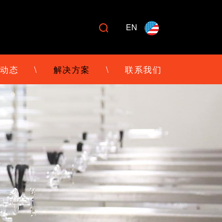
EN

动态
\
解决方案
\
联系我们