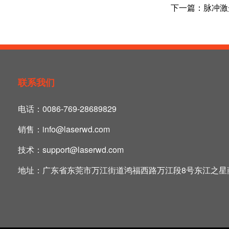
下一篇：
脉冲激
联系我们
电话：
0086-769-28689829
销售：
info@laserwd.com
技术：
support@laserwd.com
地址：
广东省东莞市万江街道鸿福西路万江段8号东江之星商业