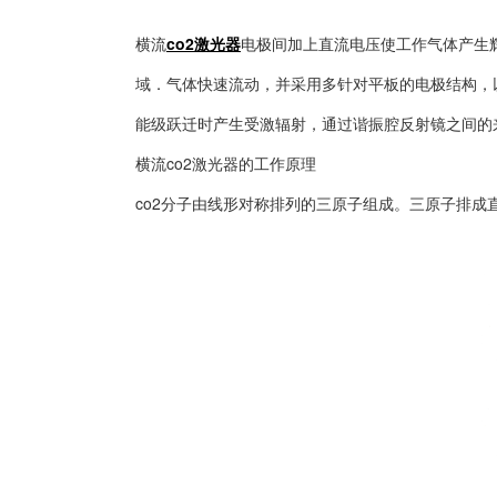
横流
co2激光器
电极间加上直流电压使工作气体产生
域．气体快速流动，并采用多针对平板的电极结构，
能级跃迁时产生受激辐射，通过谐振腔反射镜之间的
横流co2激光器的工作原理
co2分子由线形对称排列的三原子组成。
三原子排成直