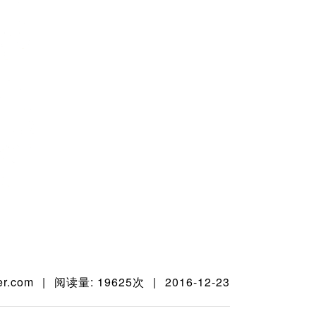
er.com
|
阅读量: 19625次
|
2016-12-23