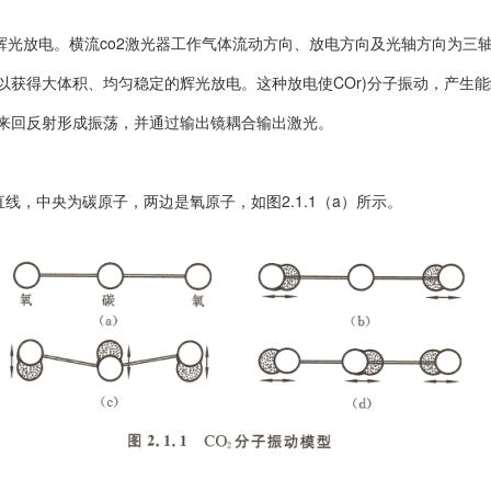
辉光放电。横流co2激光器工作气体流动方向、放电方向及光轴方向为三
以获得大体积、均匀稳定的辉光放电。这种放电使COr)分子振动，产生
来回反射形成振荡，并通过输出镜耦合输出激光。
线，中央为碳原子，两边是氧原子，如图2.1.1（a）所示。