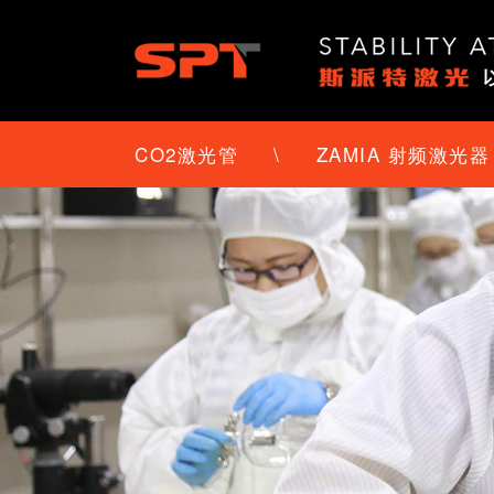
CO2激光管
\
ZAMIA 射频激光器