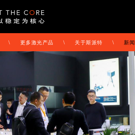
\
更多激光产品
\
关于斯派特
\
新闻