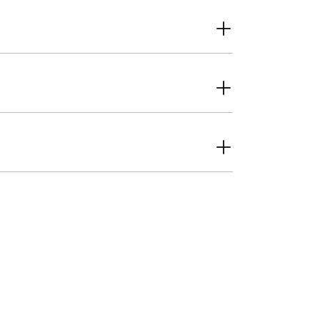


