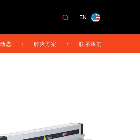
EN

动态
\
解决方案
\
联系我们