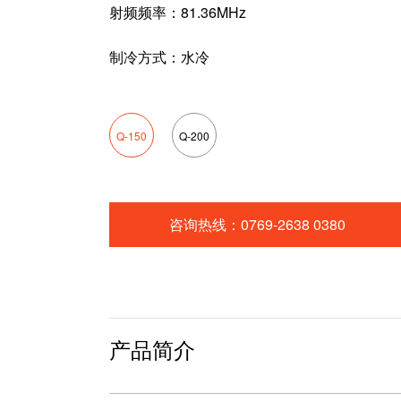
射频频率：81.36MHz
制冷方式：水冷
Q-150
Q-200
咨询热线：0769-2638 0380
产品简介