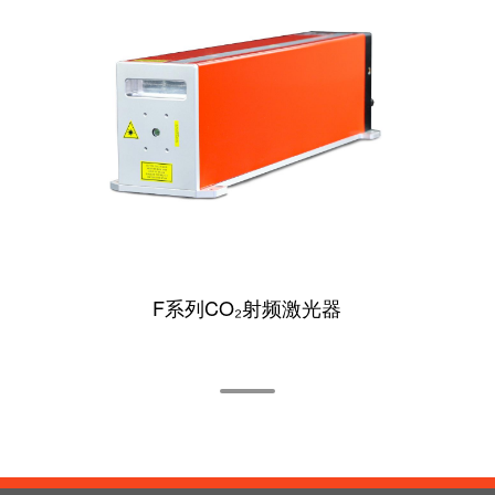
F系列CO₂射频激光器