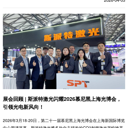
展会回顾 | 斯派特激光闪耀2026慕尼黑上海光博会，
引领光电新风向！
2026年3月18-20日，第二十一届慕尼黑上海光博会在上海新国际博览
中心圆满落幕。斯派特激光携多款自主研发的CO2射频激光器惊艳亮