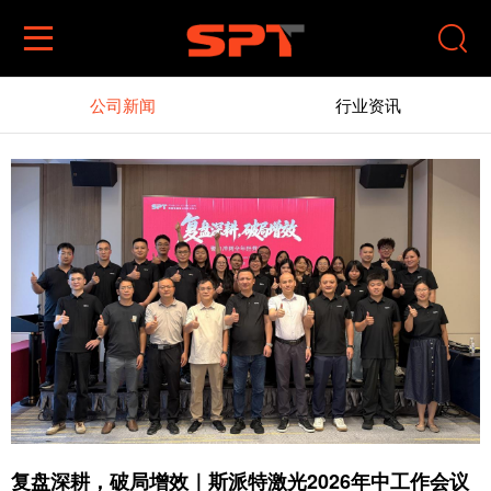


公司新闻
行业资讯
复盘深耕，破局增效｜斯派特激光2026年中工作会议