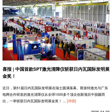
喜报 | 中国首款SPT激光清障仪斩获日内瓦国际发明展
金奖！
近日，第51届日内瓦国际发明展在瑞士圆满落幕。斯派特激光与广东
电网合作研发的激光清障仪从全球1000多个顶尖创新项目中脱颖而
出，一举斩获日内瓦国际发明展金奖！
...
[详情]
2026-04-03