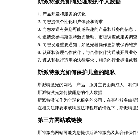
斯派特激光如何处理您的个人数据
1.
产品开发和服务的优化
2.
向您提供个性化用户体验和需求
3.
向您发送有关您可能感兴趣的产品和服务的信息，
4.
邀请您参与斯派特激光活动、市场调查或服务调查
5.
向您发送重要通知，如激光器操作更新或保养维护
6.
认证和管理合作伙伴，与合作伙伴沟通或开展业务
7.
遵从和执行适用的法律要求，相关的行业标准或我
斯派特激光如何保护儿童的隐私
斯派特激光的网站、产品、服务主要面向成人，我们
斯派特激光如何披露您的个人数据
斯派特激光作为全球化服务的公司，在某些服务由斯
在相关法律要求或响应法律程序的情况下，斯派特激
第三方网站或链接
斯特激光网站可能为您提供斯派特激光及其合作伙伴