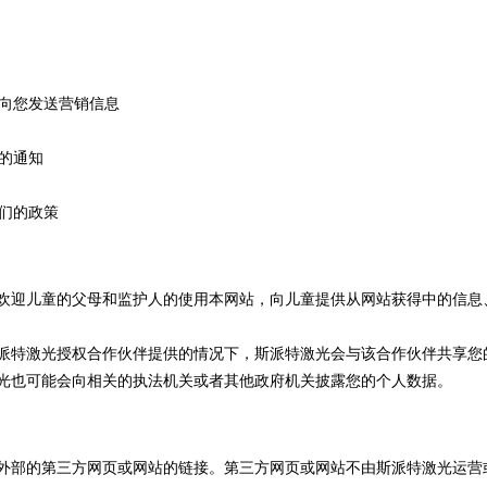
向您发送营销信息
的通知
们的政策
欢迎儿童的父母和监护人的使用本网站，向儿童提供从网站获得中的信息
派特激光授权合作伙伴提供的情况下，斯派特激光会与该合作伙伴共享您
光也可能会向相关的执法机关或者其他政府机关披露您的个人数据。
外部的第三方网页或网站的链接。第三方网页或网站不由斯派特激光运营