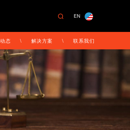
EN

动态
\
解决方案
\
联系我们