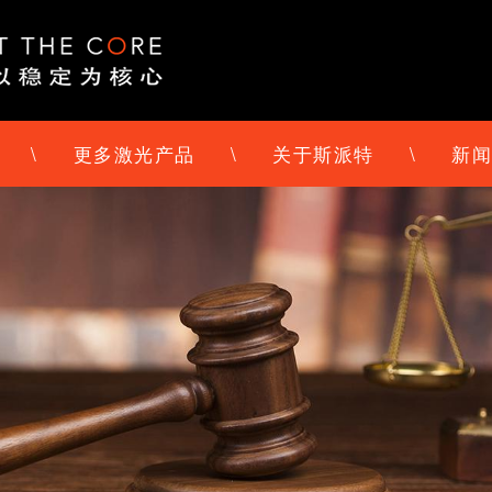
\
更多激光产品
\
关于斯派特
\
新闻