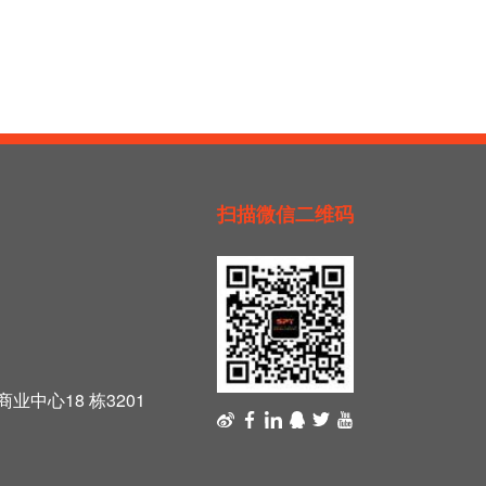
扫描微信二维码
中心18 栋3201