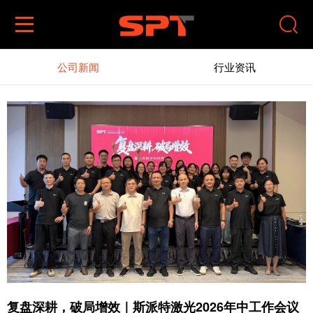


公司新闻
行业资讯
复盘深耕，破局增效｜斯派特激光2026年中工作会议