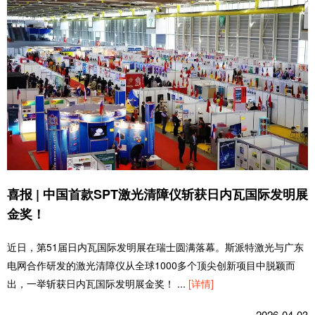
喜报 | 中国首款SPT激光清障仪斩获日内瓦国际发明展
金奖！
近日，第51届日内瓦国际发明展在瑞士圆满落幕。斯派特激光与广东
电网合作研发的激光清障仪从全球1000多个顶尖创新项目中脱颖而
出，一举斩获日内瓦国际发明展金奖！
...
[详情]
2026-04-03