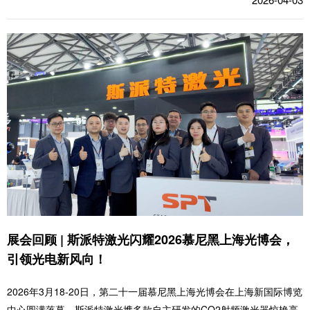
展会回顾 | 斯派特激光闪耀2026慕尼黑上海光博会，
引领光电新风向！
2026年3月18-20日，第二十一届慕尼黑上海光博会在上海新国际博览
中心圆满落幕。斯派特激光携多款自主研发的CO2射频激光器惊艳亮