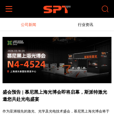


公司新闻
行业资讯
盛会预告 | 慕尼黑上海光博会即将启幕，斯派特激光
邀您共赴光电盛宴
作为亚洲领先的激光、光学及光电技术盛会，慕尼黑上海光博会将于