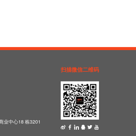
扫描微信二维码
中心18 栋3201