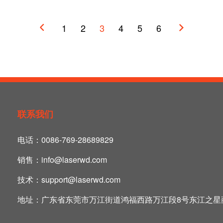
1
2
3
4
5
6


联系我们
电话：
0086-769-28689829
销售：
info@laserwd.com
技术：
support@laserwd.com
地址：
广东省东莞市万江街道鸿福西路万江段8号东江之星商业