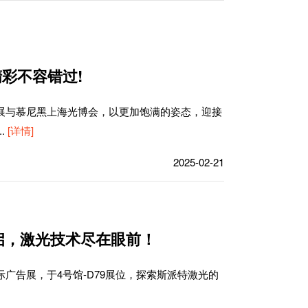
精彩不容错过!
印展与慕尼黑上海光博会，以更加饱满的姿态，迎接
...
[详情]
2025-02-21
启，激光技术尽在眼前！
际广告展，于4号馆-D79展位，探索斯派特激光的