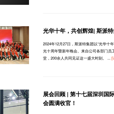
光华十年，共创辉煌| 斯派特
2024年12月27日，斯派特集团以“光
光十周年暨新年晚会。来自公司各部门员
堂，200余人共同见证这一盛大时刻。
...
[
展会回顾 | 第十七届深圳
会圆满收官！