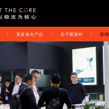
\
更多激光产品
\
关于斯派特
\
新闻