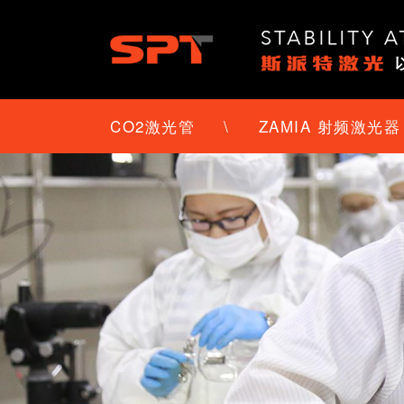
CO2激光管
\
ZAMIA 射频激光器